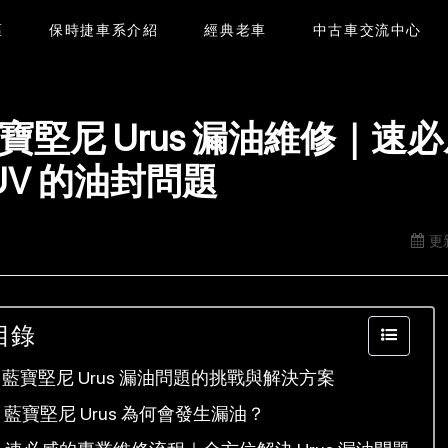
區
保時捷車系介紹
經典老車
中古車交流中心
寶堅尼 Urus 漏油維修｜
UV 的油封問題
更新
目錄
藍寶堅尼 Urus 漏油問題的挑戰與解決方案
藍寶堅尼 Urus 為何會發生漏油？