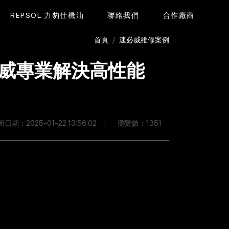
REPSOL 力豹仕機油
聯絡我們
合作廠商
首頁
速必威維修案例
速必威專業解決高性能
瀏覽數：1351
日期：2025-01-22 13:56:02