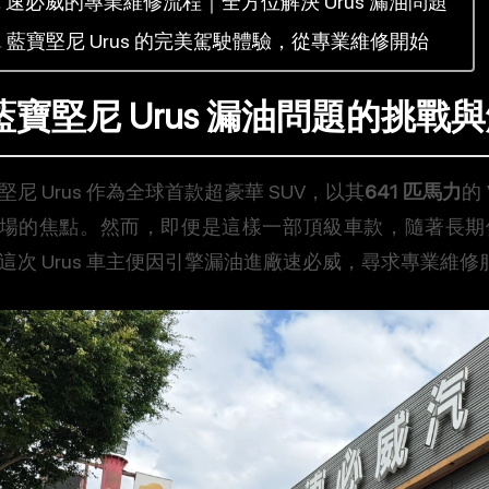
速必威的專業維修流程｜全方位解決 Urus 漏油問題
藍寶堅尼 Urus 的完美駕駛體驗，從專業維修開始
藍寶堅尼 Urus 漏油問題的挑戰
堅尼 Urus 作為全球首款超豪華 SUV，以其
641 匹馬力
的
場的焦點。然而，即便是這樣一部頂級車款，隨著長期
這次 Urus 車主便因引擎漏油進廠速必威，尋求專業維修