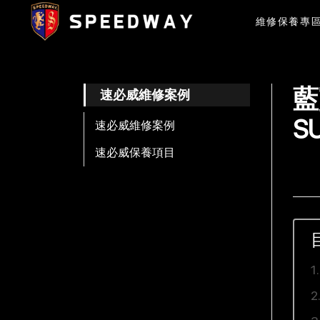
維修保養專
藍
速必威維修案例
S
速必威維修案例
速必威保養項目