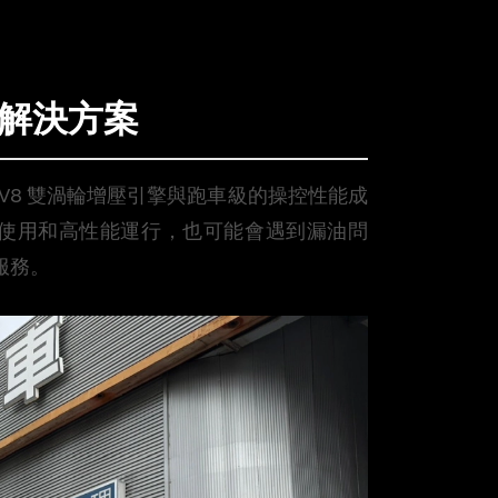
與解決方案
 V8 雙渦輪增壓引擎與跑車級的操控性能成
使用和高性能運行，也可能會遇到漏油問
服務。