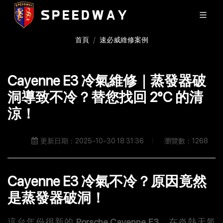
首頁
速必威維修案例
Cayenne E3 冷氣維修｜蒸發器破
洞導致不冷？替您找回 2°C 的清
涼！
瀏覽數：1268
更新日期：2025-10-30 18:31:36
Cayenne E3 冷氣不冷？原因竟然
是蒸發器破洞！
這台年份很新的
Porsche Cayenne E3
，在炎熱天氣