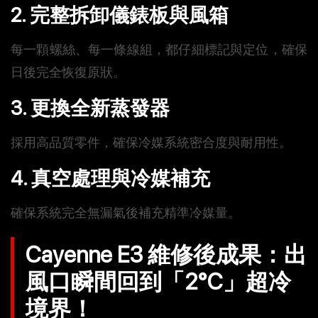
2. 完整拆卸儀錶板與風箱
每一顆螺絲、每一條線組，都仔細標記與定位，確保
日後完全恢復原狀。
3. 更換全新蒸發器
採用高品質零件，確保冷媒系統密合度與耐用性。
4. 真空處理與冷媒補充
確保系統完全無漏氣後補充精準冷媒量。
Cayenne E3 維修後成果：出
風口瞬間回到「2°C」超冷
境界！