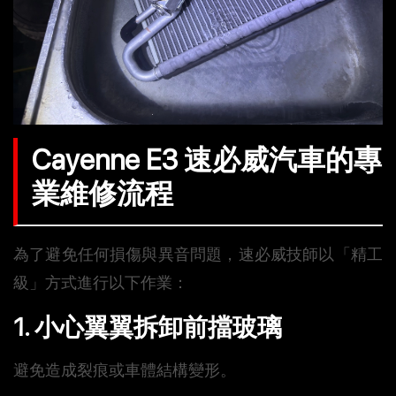
Cayenne E3 速必威汽車的專
業維修流程
為了避免任何損傷與異音問題，速必威技師以「精工
級」方式進行以下作業：
1. 小心翼翼拆卸前擋玻璃
避免造成裂痕或車體結構變形。