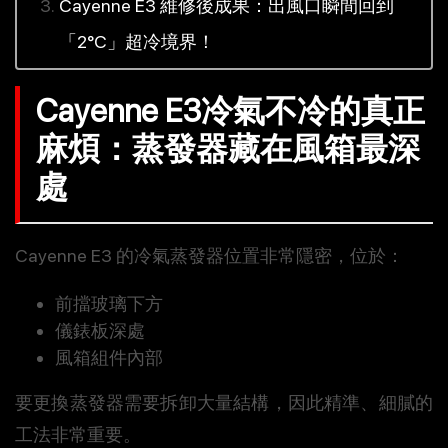
Cayenne E3 維修後成果：出風口瞬間回到
「2°C」超冷境界！
Cayenne E3冷氣不冷的真正
麻煩：蒸發器藏在風箱最深
處
Cayenne E3 的冷氣蒸發器位置非常隱密，位於：
前擋玻璃下方
儀錶板深處
風箱組件內部
要更換蒸發器需要拆卸大量結構，因此精準、細膩的
工法非常重要。