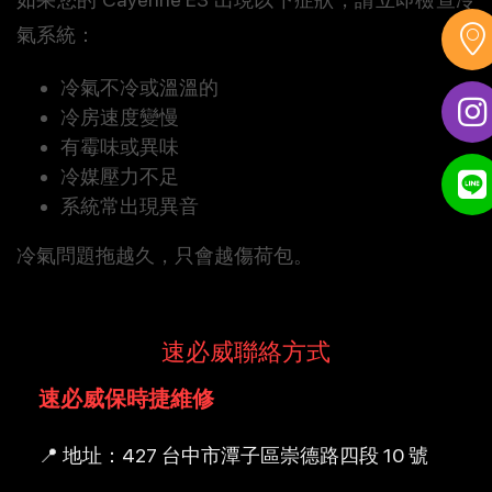
氣系統：
冷氣不冷或溫溫的
冷房速度變慢
有霉味或異味
冷媒壓力不足
系統常出現異音
冷氣問題拖越久，只會越傷荷包。
速必威聯絡方式
速必威保時捷維修
📍 地址：427 台中市潭子區崇德路四段 10 號