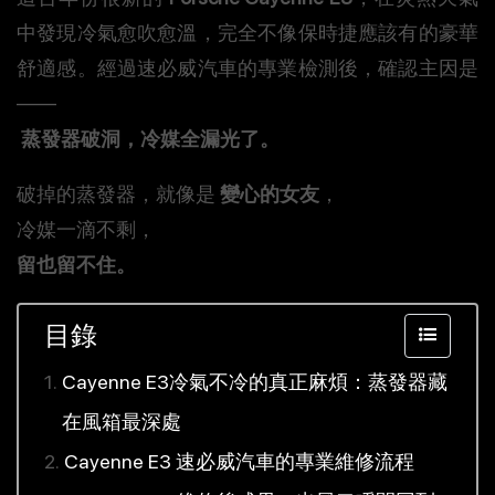
中發現冷氣愈吹愈溫，完全不像保時捷應該有的豪華
舒適感。經過速必威汽車的專業檢測後，確認主因是
——
蒸發器破洞，冷媒全漏光了。
破掉的蒸發器，就像是
變心的女友
，
冷媒一滴不剩，
留也留不住。
目錄
Cayenne E3冷氣不冷的真正麻煩：蒸發器藏
在風箱最深處
Cayenne E3 速必威汽車的專業維修流程