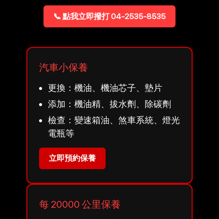
📞 點我立即撥打 04-2535-8535
汽車小保養
更換：機油、機油芯子、墊片
添加：機油精、拔水劑、除碳劑
檢查：變速箱油、煞車系統、燈光
電瓶等
立即預約保養
每 20000 公里保養