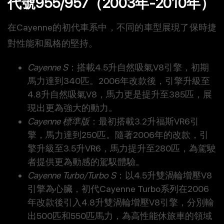
代號955/957（2003年-2010年）
在Cayenne的初代車系中，不同的車型展現了保時捷
對性能和風格的堅持。
Cayenne S
：搭載4.5升自然吸氣V8引擎，初期
馬力達到340匹。2006年改款後，引擎升級至
4.8升自然吸氣V8，馬力更是提升至385匹，展
現出更為強大的動力。
Cayenne 標準版
：最初搭載3.2升福斯VR6引
擎，馬力達到250匹。隨著2006年的改款，引
擎升級至3.5升VR6，馬力提升至280匹，為駕駛
者提供更為動感的駕馭體驗。
Cayenne Turbo/Turbo S
：以4.5升雙渦輪增壓V8
引擎為心臟，初代Cayenne Turbo系列在2006
年改款後引入4.8升雙渦輪增壓V8引擎，分別輸
出500匹和550匹馬力，為高性能休旅車的領域