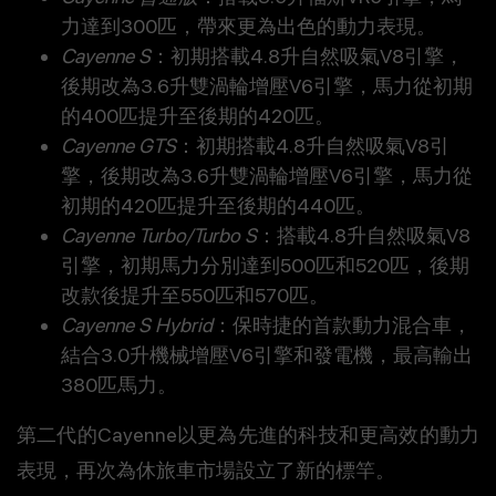
力達到300匹，帶來更為出色的動力表現。
Cayenne S
：初期搭載4.8升自然吸氣V8引擎，
後期改為3.6升雙渦輪增壓V6引擎，馬力從初期
的400匹提升至後期的420匹。
Cayenne GTS
：初期搭載4.8升自然吸氣V8引
擎，後期改為3.6升雙渦輪增壓V6引擎，馬力從
初期的420匹提升至後期的440匹。
Cayenne Turbo/Turbo S
：搭載4.8升自然吸氣V8
引擎，初期馬力分別達到500匹和520匹，後期
改款後提升至550匹和570匹。
Cayenne S Hybrid
：保時捷的首款動力混合車，
結合3.0升機械增壓V6引擎和發電機，最高輸出
380匹馬力。
第二代的Cayenne以更為先進的科技和更高效的動力
表現，再次為休旅車市場設立了新的標竿。