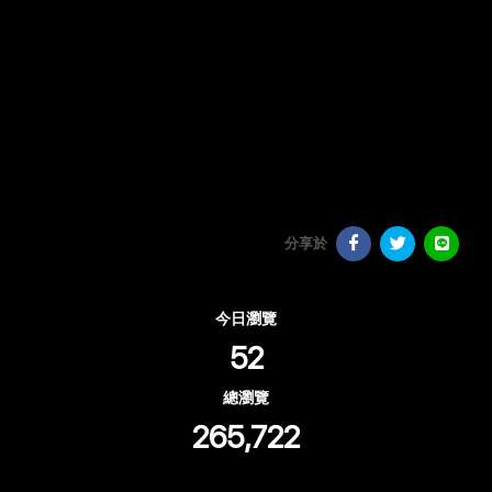
分享於
今日瀏覽
52
總瀏覽
265,722