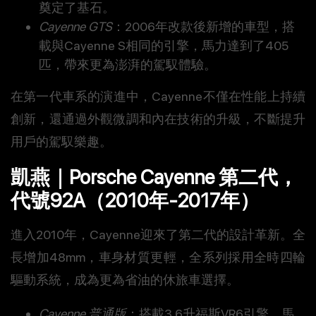
奠定了基石。
Cayenne GTS
：2006年改款後新增的車型，搭
載與Cayenne S相同的引擎，馬力達到了405
匹，帶來更為澎湃的駕馭體驗。
在第一代車系的演進中，Cayenne不僅在性能上持續
創新，還通過外觀微調和內在技術的升級，不斷提升
用戶的駕馭樂趣。
凱燕｜Porsche Cayenne 第二代，
代號92A（2010年-2017年）
進入2010年，Cayenne迎來了第二代的設計革新。全
長增加48mm，車身材質更輕，全系列採用全時四輪
驅動系統，成為更為省油的休旅車選擇。
Cayenne 普通版
：搭載3.6升福斯VR6引擎，馬