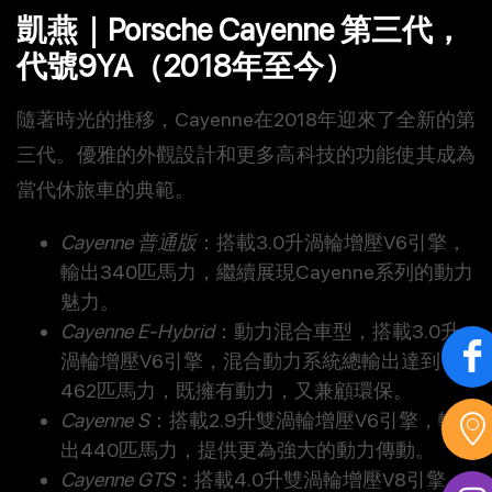
凱燕｜Porsche Cayenne 第三代，
代號9YA（2018年至今）
隨著時光的推移，Cayenne在2018年迎來了全新的第
三代。優雅的外觀設計和更多高科技的功能使其成為
當代休旅車的典範。
Cayenne 普通版
：搭載3.0升渦輪增壓V6引擎，
輸出340匹馬力，繼續展現Cayenne系列的動力
魅力。
Cayenne E-Hybrid
：動力混合車型，搭載3.0升
渦輪增壓V6引擎，混合動力系統總輸出達到
462匹馬力，既擁有動力，又兼顧環保。
Cayenne S
：搭載2.9升雙渦輪增壓V6引擎，輸
出440匹馬力，提供更為強大的動力傳動。
Cayenne GTS
：搭載4.0升雙渦輪增壓V8引擎，