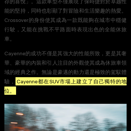
存的喜悅」。這款車型不僅展現了保時捷對於卓越性
能的堅持，同時也彰顯了對冒險和生活樂趣的熱愛。
Crossover的身份使其成為一款既能夠在城市中穩健
行駛，又能在挑戰不平路面時表現出色的全能休旅
車。
Cayenne的成功不僅是其強大的性能所致，更是其奢
華、豪華的內裝和引人注目的外觀使其成為休旅車領
域的經典之作。無論是豪邁的動力還是極致的駕馭體
驗，
Cayenne都在SUV市場上建立了自己獨特的地
位。