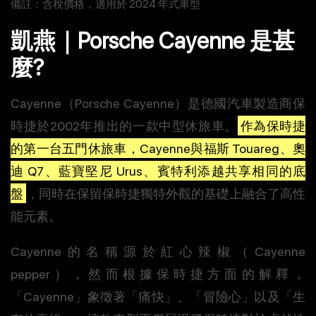
備註：含稅價格，適用於 2024 年式車型
凱燕｜Porsche Cayenne 是甚
麼?
Cayenne（Porsche Cayenne）是德國汽車製造商保
時捷於2002年推出的一款中型休旅車。
作為保時捷
的第一台五門休旅車，Cayenne與福斯 Touareg、奧
迪 Q7、藍寶堅尼 Urus、賓特利添越共享相同的底
盤
，同時在保留保時捷獨特外觀的基礎上融合了高性
能元素。
Cayenne的名稱源於紅心辣椒（Cayenne
pepper），然而根據保時捷方面的解釋，
「Cayenne」象徵著「痛快」、「冒險心」以及「生