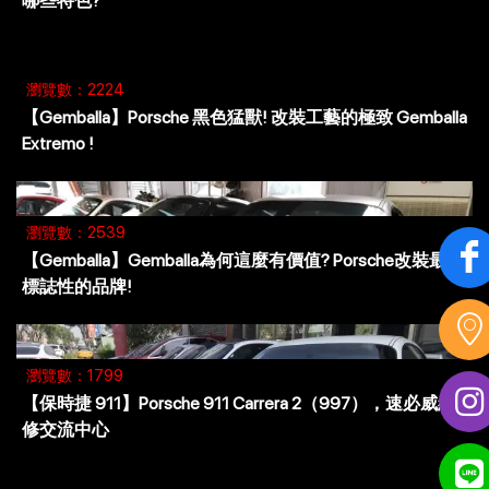
哪些特色?
瀏覽數：2224
【Gemballa】Porsche 黑色猛獸! 改裝工藝的極致 Gemballa
Extremo !
瀏覽數：2539
【Gemballa】Gemballa為何這麼有價值? Porsche改裝最具
標誌性的品牌!
瀏覽數：1799
【保時捷 911】Porsche 911 Carrera 2（997），速必威維
修交流中心