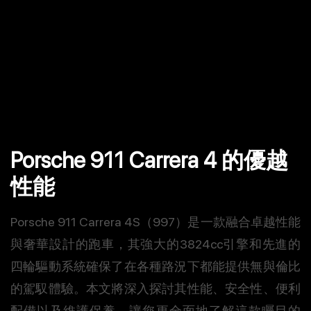
Porsche 911 Carrera 4 的優越
性能
Porsche 911 Carrera 4S（997）是一款融合卓越性能
與奢華設計的跑車，其強大的3824cc引擎和先進的
四輪驅動系統確保了在各種路況下都能提供無與倫比
的駕馭體驗。本文將深入探討其性能、安全性、便利
配備以及維護保養，讓您更全面地了解這款矚目的