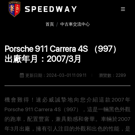
首頁
中古車交流中心
Porsche 911 Carrera 4S （997）
出廠年月：2007/3月
瀏覽數：2289
更新日期：2024-03-01 11:09:11
機會難得！速必威誠摯地向您介紹這款2007年
Porsche 911 Carrera 4S（997），這是一輛黑色外觀
的跑車，配置豐富，兼具動感和奢華。車輛於2007
年3月出廠，擁有引人注目的外觀和出色的性能，是