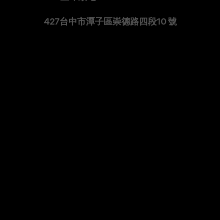
427台中市潭子區崇德路四段10 號