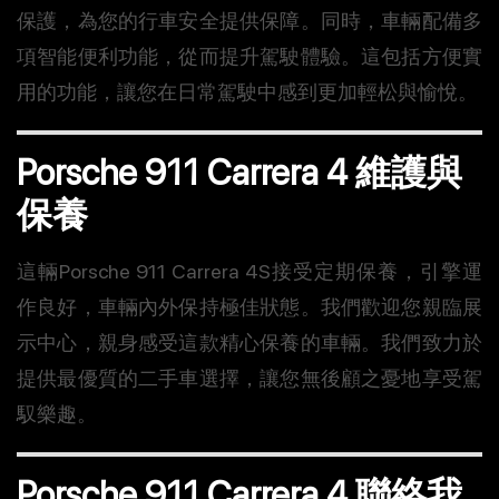
保護，為您的行車安全提供保障。同時，車輛配備多
項智能便利功能，從而提升駕駛體驗。這包括方便實
用的功能，讓您在日常駕駛中感到更加輕松與愉悅。
Porsche 911 Carrera 4 維護與
保養
這輛Porsche 911 Carrera 4S接受定期保養，引擎運
作良好，車輛內外保持極佳狀態。我們歡迎您親臨展
示中心，親身感受這款精心保養的車輛。我們致力於
提供最優質的二手車選擇，讓您無後顧之憂地享受駕
馭樂趣。
Porsche 911 Carrera 4 聯絡我