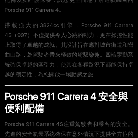
Porsche 911 Carrera 4。
搭載強大的3824cc引擎，Porsche 911 Carrera
4S（997）不僅提供令人心跳的動力，更在操控性能
上取得了卓越的成就。其設計旨在應對城市街道和彎
曲山路，為駕駛者帶來極致的駕馭樂趣。四輪驅動系
統確保卓越的牽引力，使其在各種路況下都能保持卓
越的穩定性，為您開啟一場動感之旅。
Porsche 911 Carrera 4 安全與
便利配備
Porsche 911 Carrera 4S注重駕駛者和乘客的安全。
先進的安全氣囊系統確保在意外情況下提供全方位的