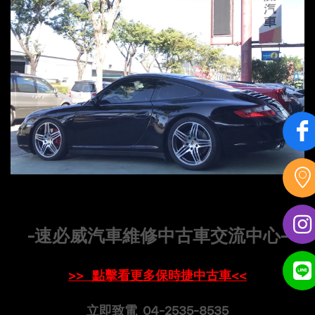
-速必威汽車維修中古車交流中心-
>> 點擊看更多保時捷中古車<<
立即致電 04-2535-8535