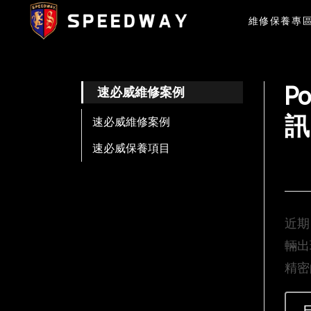
維修保養專
P
速必威維修案例
訊
速必威維修案例
速必威保養項目
近期
輛出
精密