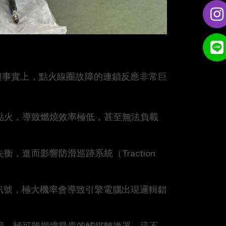
但事實上，點火線圈故障的連鎖反應非常巨
點火，導致燃燒效率極低，甚至無法負載
，進而影響防滑巡跡系統（Traction 
訊號，極大機率會導致引擎電腦出現邏輯錯
管，極可能損壞昂貴的觸媒轉換器。這不