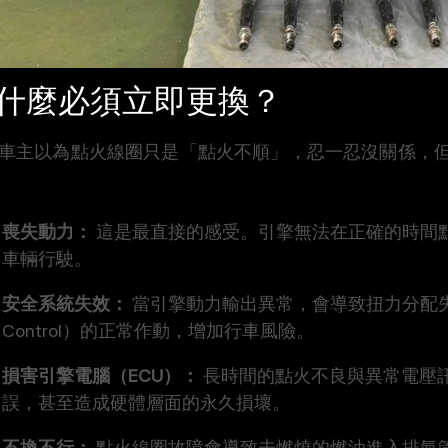
什麼必須立即更換？
車主以為點火線圈只是「點火不順」，忍一忍沒關係，
喪失動力：
 這是最直接的感受。引擎無法在正確的時間
車輛行駛。
安全系統失效：
 當引擎動力輸出異常，會導致扭力分配失衡
Control）的正常作動，增加行車風險。
損害引擎電腦（ECU）：
 長時間的點火不良與異常電壓
誤，甚至造成硬體層面的永久損壞。
不換不行：
 點火線圈故障會導致未燃燒的燃油進入排氣