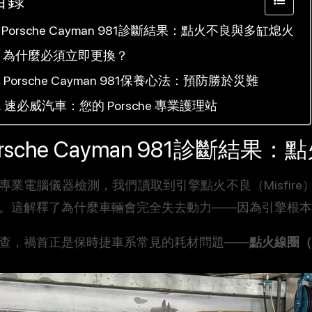
目錄
Porsche Cayman 981診斷結果：點火不良與多缸熄火
為什麼必須立即更換？
Porsche Cayman 981保養心法：預防勝於災難
速必威汽車：您的 Porsche 專業護理站
orsche Cayman 981診斷結
專業電腦儀器檢測，我們讀取到引擎點火不良（Misfir
。這解釋了為什麼車輛會完全失去動力——因為引擎根本
查，禍首正是保時捷車系常見的耗材問題——
點火線圈（Ig