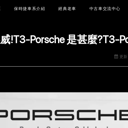
區
保時捷車系介紹
經典老車
中古車交流中心
威!T3-Porsche 是甚麼?T3-P
更新日