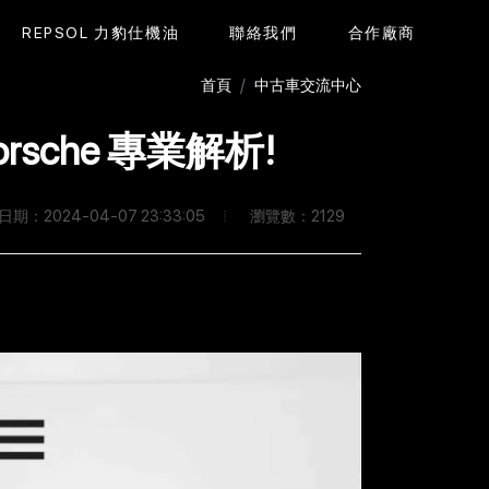
REPSOL 力豹仕機油
聯絡我們
合作廠商
首頁
中古車交流中心
orsche 專業解析!
瀏覽數：2129
期：2024-04-07 23:33:05