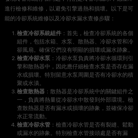
進行檢修和維修，以避免引擎過熱和損壞。以下是可
能的冷卻系統維修以及冷卻水漏水查修步驟：
檢查冷卻系統組件
：首先，檢查冷卻系統的各個
組件，包括水箱、水泵、散熱器、冷卻水管和冷
卻風扇。確保它們沒有明顯的損壞或漏水跡象。
檢查冷卻水泵
：冷卻水泵負責將冷卻水循環到引
擎和散熱器中，因此應仔細檢查水泵是否存在漏
水或損壞。特別留意水泵周圍是否有冷卻水的積
聚或水漬。
檢查散熱器
：散熱器是冷卻系統中的關鍵組件之
一，負責將熱量從冷卻水中散發到外部環境。檢
查散熱器是否有漏水或損壞的跡象，並確保冷卻
水正常流動。
檢查冷卻水管
：檢查冷卻水管是否有裂縫、鬆動
或漏水的跡象。特別檢查水管接頭處是否有漏