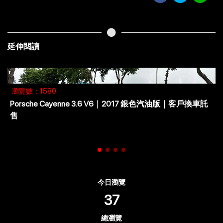
延伸閱讀
瀏覽數：2104
Audi R8 5.2 FSI V10 quattro - 賽車場上常勝軍-速必威保時
捷維修場
今日瀏覽
37
總瀏覽